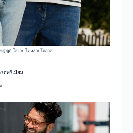
รู ดูดี ใส่ง่าย ได้หลายโอกาส
เกรดพรีเมียม
โล