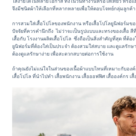
ใส่ง่ายได้ในหลายโอกาส ทั้งในวันทำงานหรือใส่เที่ยว หรือแม
จึงมีชนิดผ้าให้เลือกที่หลากหลายเพื่อให้ตอบโจทย์กลุ่มลูกค้
การสวมใส่เสื้อโปโลของพนักงาน หรือเสื้อโปโลยูนิฟอร์มของบ
ปัจจัยที่ควรคำนึกถึง ไม่ว่าจะเป็นรูปแบบและทรงของเสื้อ สีที่
เสื้อกับ โรงงานผลิตเสื้อโปโล ซึ่งถือเป็นสิ่งสำคัญที่สุด ที่ต
ยูนิฟอร์มที่ต้องใส่เป็นประจำ ต้องสวมใส่สบาย และดูแลรักษ
ต้องดูแลรักษาง่าย เพื่อสะดวกสบายต่อการใช้งาน
ถ้าคุณยังไม่แน่ใจในส่วนของเนื้อผ้าแบบไหนที่เหมาะกับองค
เสื้อโปโล ที่นำไปทำ เสื้อพนักงาน เสื้อออฟฟิศ เสื้อองค์กร เสื้อ