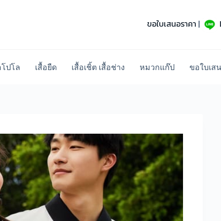
ขอใบเสนอราคา
|
้อโปโล
เสื้อยืด
เสื้อเชิ้ต เสื้อช่าง
หมวกแก๊ป
ขอใบเส