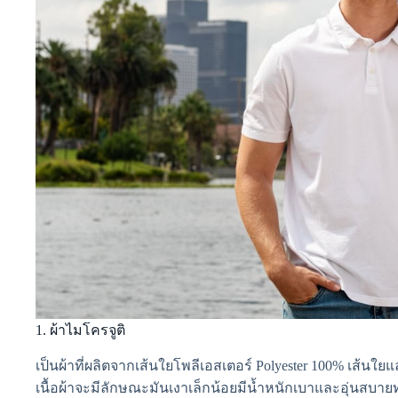
1. ผ้าไมโครจูติ
เป็นผ้าที่ผลิตจากเส้นใยโพลีเอสเตอร์ Polyester 100% เส้นใยแ
เนื้อผ้าจะมีลักษณะมันเงาเล็กน้อยมีน้ำหนักเบาและอุ่นสบายท