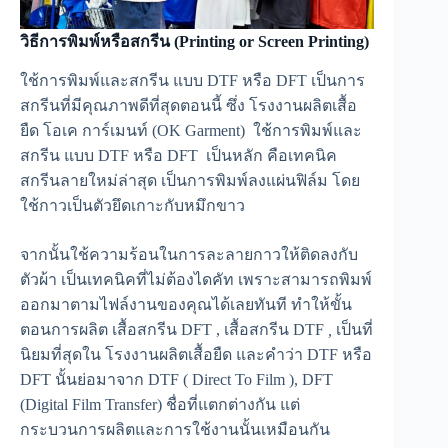
วิธีการพิมพ์หรือสกรีน (Printing or Screen Printing)
ใช้การพิมพ์และสกรีน แบบ DTF หรือ DFT เป็นการ
สกรีนที่มีคุณภาพดีที่สุดตอนนี้ ซึ่ง โรงงานผลิตเสื้อ
ยืด โอเค การ์เมนท์ (OK Garment) ใช้การพิมพ์และ
สกรีน แบบ DTF หรือ DFT เป็นหลัก คือเทคนิค
สกรีนลายใหม่ล่าสุด เป็นการพิมพ์ลงแผ่นฟิล์ม โดย
ใช้กาวเป็นตัวยึดเกาะกับหมึกขาว
จากนั้นใช้ความร้อนในการละลายกาวให้ติดลงกับ
ตัวผ้า เป็นเทคนิคที่ไม่ต้องไดคัท เพราะสามารถพิมพ์
ออกมาตามไฟล์งานของคุณได้เลยทันที ทำให้ขั้น
ตอนการผลิต เสื้อสกรีน DFT , เสื้อสกรีน DTF
,
เป็นที่
นิยมที่สุดใน โรงงานผลิตเสื้อยืด และคำว่า DTF หรือ
DFT นั้นย่อมาจาก DTF ( Direct To Film ), DFT
(Digital Film Transfer) ชื่อที่แตกต่างกัน แต่
กระบวนการผลิตและการใช้งานนั้นเหมือนกัน