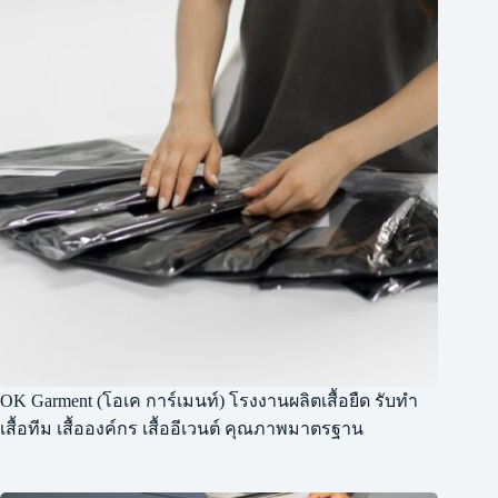
OK Garment (โอเค การ์เมนท์) โรงงานผลิตเสื้อยืด รับทำ
เสื้อทีม เสื้อองค์กร เสื้ออีเวนต์ คุณภาพมาตรฐาน