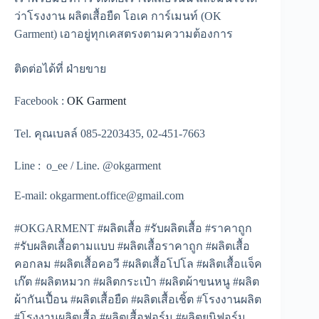
ว่าโรงงาน ผลิตเสื้อยืด โอเค การ์เมนท์ (OK
Garment) เอาอยู่ทุกเคสตรงตามความต้องการ
ติดต่อได้ที่ ฝ่ายขาย
Facebook :
OK Garment
Tel. คุณเบลล์ 085-2203435, 02-451-7663
Line : o_ee / Line. @okgarment
E-mail: okgarment.office@gmail.com
#OKGARMENT #ผลิตเสื้อ #รับผลิตเสื้อ #ราคาถูก
#รับผลิตเสื้อตามแบบ #ผลิตเสื้อราคาถูก #ผลิตเสื้อ
คอกลม #ผลิตเสื้อคอวี #ผลิตเสื้อโปโล #ผลิตเสื้อแจ็ค
เก๊ต #ผลิตหมวก #ผลิตกระเป๋า #ผลิตผ้าขนหนู #ผลิต
ผ้ากันเปื้อน #ผลิตเสื้อยืด #ผลิตเสื้อเชิ้ต #โรงงานผลิต
#โรงงานผลิตเสื้อ #ผลิตเสื้อฟอร์ม #ผลิตยูนิฟอร์ม