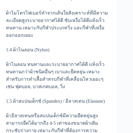
ผ้าไมโครไฟเบอร์ทำจากเส้นใยสังเคราะห์ที่มีความ
ละเอียดสูงระบายอากาศได้ดี ซับเหงื่อได้ดีแห้งเร็ว
ทนทาน เหมาะกับกีฬาประเภทวิ่ง และกีฬาที่เหงื่อ
ออกออกเยอะ
1.4 ผ้าไนลอน (Nylon)
ผ้าไนลอน ทนทานและระบายอากาศได้ดี แห้งเร็ว
ทนทานกว่าผ้าชนิดอื่นๆ เบาและยืดหยุ่น เหมาะ
สำหรับการทำเสื้อสำหรบกีฬาที่เคลื่อนไหวเยอะๆ
เช่น ฟุตบอล, บาสเกตบอล, วิ่ง
1.5 ผ้าสแปนเด็กซ์ (Spandex) / อีลาสเทน (Elastane)
ผ้าอีลาสเทนหรือสแปนเด็กซ์มีความยืดหยุ่นสูง
สามารถยืดได้มากถึง 4-5 เท่าของขนาดผ้าเดิม
กระชับร่างกาย เหมาะกับกีฬาที่ต้องการความ