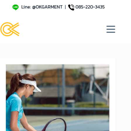
Line: @OKGARMENT
|
085-220-3435