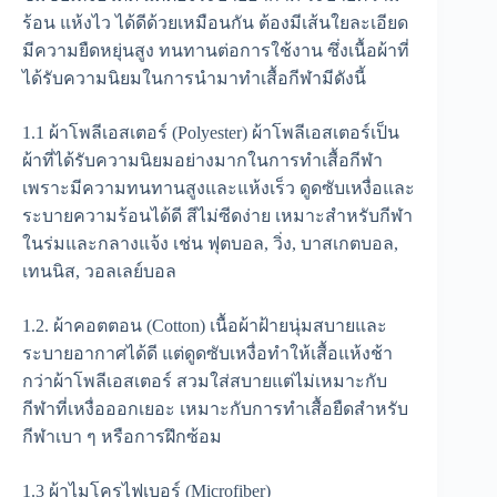
ร้อน แห้งไว ได้ดีด้วยเหมือนกัน ต้องมีเส้นใยละเอียด
มีความยืดหยุ่นสูง ทนทานต่อการใช้งาน ซึ่งเนื้อผ้าที่
ได้รับความนิยมในการนำมาทำเสื้อกีฬามีดังนี้
1.1 ผ้าโพลีเอสเตอร์ (Polyester) ผ้าโพลีเอสเตอร์เป็น
ผ้าที่ได้รับความนิยมอย่างมากในการทำเสื้อกีฬา
เพราะมีความทนทานสูงและแห้งเร็ว ดูดซับเหงื่อและ
ระบายความร้อนได้ดี สีไม่ซีดง่าย เหมาะสำหรับกีฬา
ในร่มและกลางแจ้ง เช่น ฟุตบอล, วิ่ง, บาสเกตบอล,
เทนนิส, วอลเลย์บอล
1.2. ผ้าคอตตอน (Cotton) เนื้อผ้าฝ้ายนุ่มสบายและ
ระบายอากาศได้ดี แต่ดูดซับเหงื่อทำให้เสื้อแห้งช้า
กว่าผ้าโพลีเอสเตอร์ สวมใส่สบายแต่ไม่เหมาะกับ
กีฬาที่เหงื่อออกเยอะ เหมาะกับการทำเสื้อยืดสำหรับ
กีฬาเบา ๆ หรือการฝึกซ้อม
1.3 ผ้าไมโครไฟเบอร์ (Microfiber)