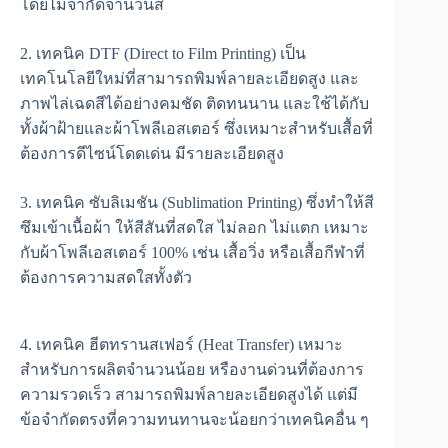
โดยไม่จำกัดจำนวนสี
2. เทคนิค DTF (Direct to Film Printing) เป็น
เทคโนโลยีใหม่ที่สามารถพิมพ์ลายละเอียดสูง และ
ภาพไล่เฉดสีได้อย่างคมชัด ติดทนนาน และใช้ได้กับ
ทั้งผ้าฝ้ายและผ้าโพลีเอสเตอร์ ซึ่งเหมาะสำหรับเสื้อที่
ต้องการดีไซน์โดดเด่น มีรายละเอียดสูง
3. เทคนิค ซับลิเมชัน (Sublimation Printing) ซึ่งทำให้สี
ซึมเข้าเนื้อผ้า ให้สีสันที่สดใส ไม่ลอก ไม่แตก เหมาะ
กับผ้าโพลีเอสเตอร์ 100% เช่น เสื้อวิ่ง หรือเสื้อกีฬาที่
ต้องการความสดใสทั้งตัว
4. เทคนิค ฮีตทรานสเฟอร์ (Heat Transfer) เหมาะ
สำหรับการผลิตจำนวนน้อย หรืองานด่วนที่ต้องการ
ความรวดเร็ว สามารถพิมพ์ลายละเอียดสูงได้ แต่มี
ข้อจำกัดตรงที่ความทนทานจะน้อยกว่าเทคนิคอื่น ๆ