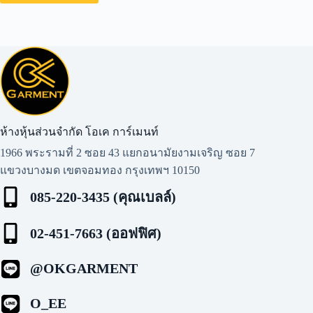
ห้างหุ้นส่วนจำกัด โอเค การ์เมนท์​
1966 พระรามที่ 2 ซอย 43 แยกอนามัยงามเจริญ ซอย 7
แขวงบางมด เขตจอมทอง กรุงเทพฯ 10150
085-220-3435 (คุณเบลล์)
02-451-7663 (ออฟฟิศ)
@OKGARMENT
O_EE