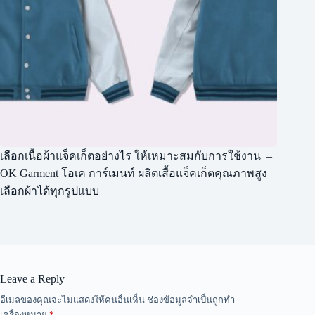
เลือกเนื้อผ้าแจ็คเก็ตอย่างไร ให้เหมาะสมกับการใช้งาน –
OK Garment โอเค การ์เมนท์ ผลิตเสื้อแจ็คเก็ตคุณภาพสูง
เลือกผ้าได้ทุกรูปแบบ
Leave a Reply
A
อีเมลของคุณจะไม่แสดงให้คนอื่นเห็น
ช่องข้อมูลจำเป็นถูกทำ
l
เครื่องหมาย
*