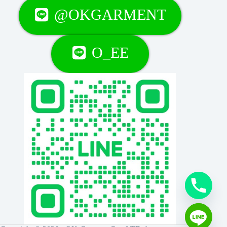
@OKGARMENT
O_EE