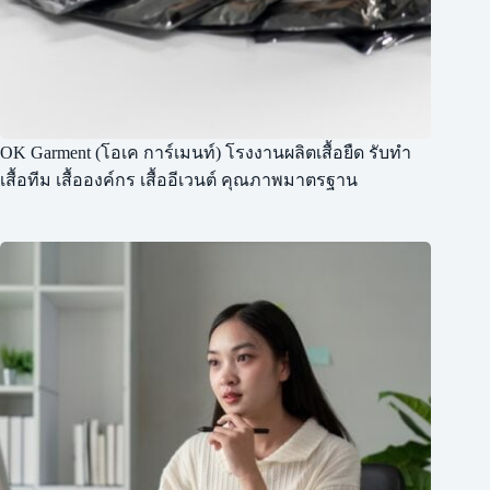
OK Garment (โอเค การ์เมนท์) โรงงานผลิตเสื้อยืด รับทำ
เสื้อทีม เสื้อองค์กร เสื้ออีเวนต์ คุณภาพมาตรฐาน