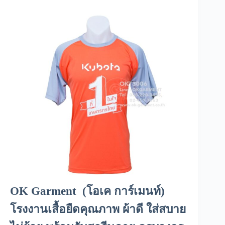
OK Garment (โอเค การ์เมนท์)
โรงงานเสื้อยืด
คุณภาพ ผ้าดี ใส่สบาย