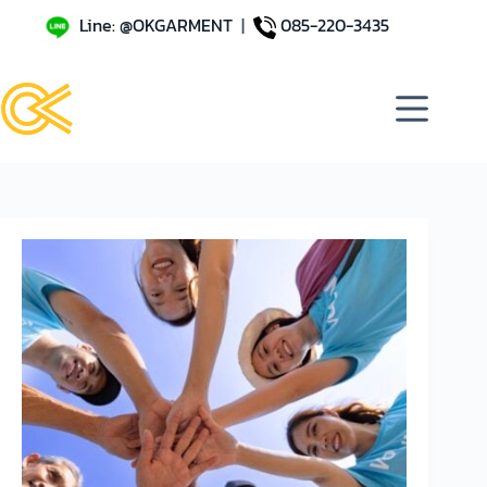
Line: @OKGARMENT
|
085-220-3435