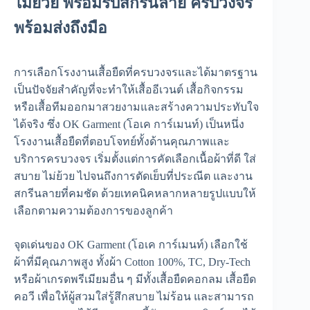
ไม่ย้วย พร้อมรับสกรีนลาย ครบวงจร
พร้อมส่งถึงมือ
การเลือกโรงงานเสื้อยืดที่ครบวงจรและได้มาตรฐาน
เป็นปัจจัยสำคัญที่จะทำให้เสื้ออีเวนต์ เสื้อกิจกรรม
หรือเสื้อทีมออกมาสวยงามและสร้างความประทับใจ
ได้จริง ซึ่ง OK Garment (โอเค การ์เมนท์) เป็นหนึ่ง
โรงงานเสื้อยืดที่ตอบโจทย์ทั้งด้านคุณภาพและ
บริการครบวงจร เริ่มตั้งแต่การคัดเลือกเนื้อผ้าที่ดี ใส่
สบาย ไม่ย้วย ไปจนถึงการตัดเย็บที่ประณีต และงาน
สกรีนลายที่คมชัด ด้วยเทคนิคหลากหลายรูปแบบให้
เลือกตามความต้องการของลูกค้า
จุดเด่นของ OK Garment (โอเค การ์เมนท์) เลือกใช้
ผ้าที่มีคุณภาพสูง ทั้งผ้า Cotton 100%, TC, Dry-Tech
หรือผ้าเกรดพรีเมียมอื่น ๆ มีทั้งเสื้อยืดคอกลม เสื้อยืด
คอวี เพื่อให้ผู้สวมใส่รู้สึกสบาย ไม่ร้อน และสามารถ