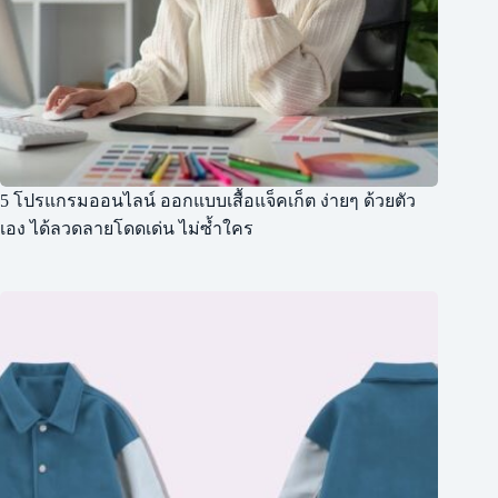
5 โปรแกรมออนไลน์ ออกแบบเสื้อแจ็คเก็ต ง่ายๆ ด้วยตัว
เอง ได้ลวดลายโดดเด่น ไม่ซ้ำใคร