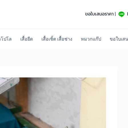
ขอใบเสนอราคา
|
้อโปโล
เสื้อยืด
เสื้อเชิ้ต เสื้อช่าง
หมวกแก๊ป
ขอใบเส