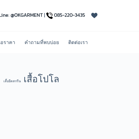
Line: @OKGARMENT
|
085-220-3435
นอราคา
คำถามที่พบบ่อย
ติดต่อเรา
เสื้อโปโล
เสื้อยืดสกรีน