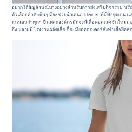
อยากได้สัญลักษณ์บางอย่างสำหรับการส่งเสริมกิจกรรม หรือสร
ตัวเลือกลำดับต้นๆ ที่จะช่วยนำเสนอ Identity ที่มีทั้งจุดเด่น
แน่นอนว่าทุกๆ ปี แต่ละองค์กรมักจะมีเสื้อคอลเลคชั่นใหม่มอ
ถึง ปลายปี โรงงานผลิตเสื้อ ก็จะมียอดออเดอร์สั่งทำเสื้อยื