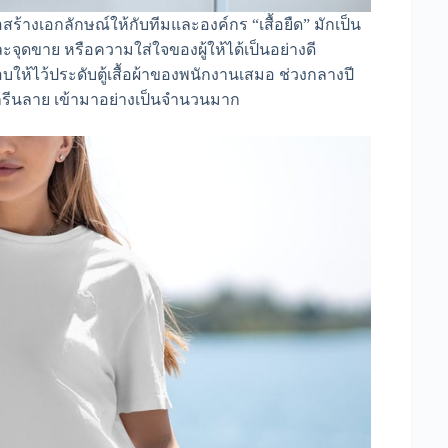
้างเอกลักษณ์ให้กับทีมและองค์กร “เสื้อยืด” มักเป็น
 และจุดขาย หรือความใส่ใจของผู้ให้ได้เป็นอย่างดี
บให้ไว้ประดับตู้เสื้อผ้าของพนักงานเสมอ ช่วงกลางปี
ดสกรีนลาย เข้ามาอย่างเป็นจำนวนมาก