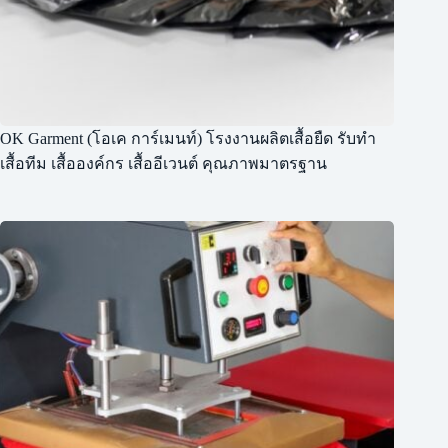
OK Garment (โอเค การ์เมนท์) โรงงานผลิตเสื้อยืด รับทำ
เสื้อทีม เสื้อองค์กร เสื้ออีเวนต์ คุณภาพมาตรฐาน