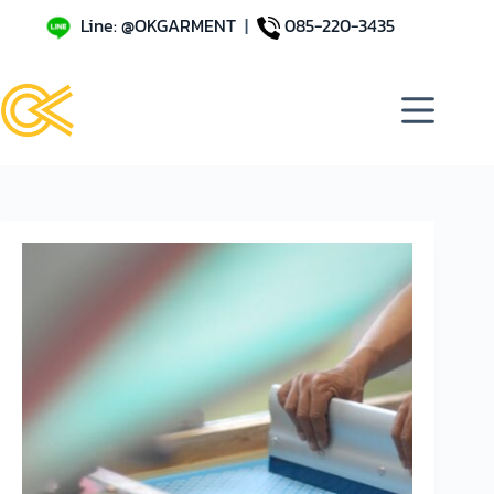
Line: @OKGARMENT
|
085-220-3435