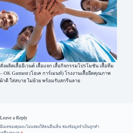
สั่งผลิตเสื้ออีเวนต์ เสื้อแจก เสื้อกิจกรรมโปรโมชัน เสื้อทีม
– OK Garment (โอเค การ์เมนท์) โรงงานเสื้อยืดคุณภาพ
ผ้าดี ใส่สบาย ไม่ย้วย พร้อมรับสกรีนลาย
Leave a Reply
A
อีเมลของคุณจะไม่แสดงให้คนอื่นเห็น
ช่องข้อมูลจำเป็นถูกทำ
l
เครื่องหมาย
*