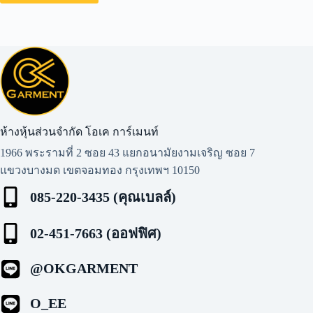
ห้างหุ้นส่วนจำกัด โอเค การ์เมนท์​
1966 พระรามที่ 2 ซอย 43 แยกอนามัยงามเจริญ ซอย 7
แขวงบางมด เขตจอมทอง กรุงเทพฯ 10150
085-220-3435 (คุณเบลล์)
02-451-7663 (ออฟฟิศ)
@OKGARMENT
O_EE