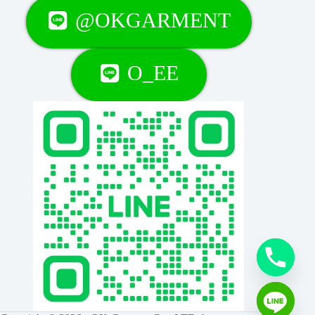
@OKGARMENT
O_EE