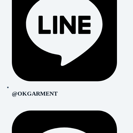
@OKGARMENT