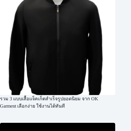
รวม 3 แบบเสื้อแจ็คเก็ตสำเร็จรูปยอดนิยม จาก OK
Garment เลือกง่าย ใช้งานได้ทันที