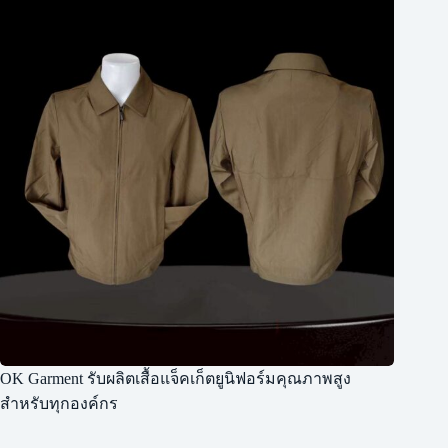
OK Garment รับผลิตเสื้อแจ็คเก็ตยูนิฟอร์มคุณภาพสูง
สำหรับทุกองค์กร