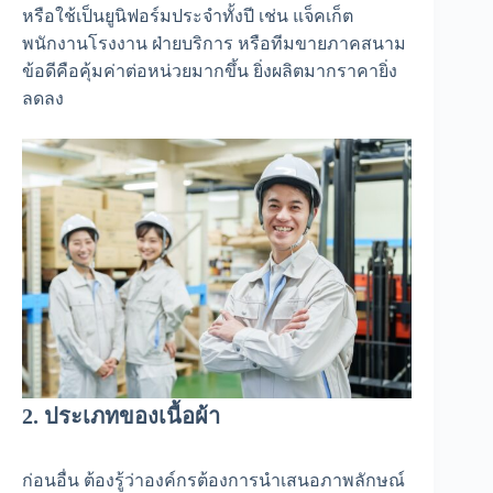
หรือใช้เป็นยูนิฟอร์มประจำทั้งปี เช่น แจ็คเก็ต
พนักงานโรงงาน ฝ่ายบริการ หรือทีมขายภาคสนาม
ข้อดีคือคุ้มค่าต่อหน่วยมากขึ้น ยิ่งผลิตมากราคายิ่ง
ลดลง
2. ประเภทของเนื้อผ้า
ก่อนอื่น ต้องรู้ว่าองค์กรต้องการนำเสนอภาพลักษณ์