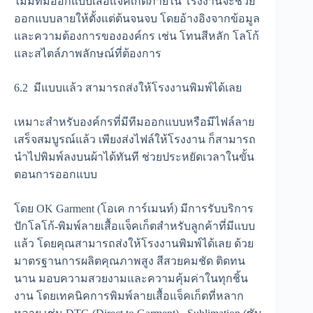
ไม่มีทีมออกแบบเสื้อแจ็คเก็ตภายใน โรงงานจะช่วย
ออกแบบลายให้ตั้งแต่ต้นจนจบ โดยอ้างอิงจากข้อมูล
และความต้องการขององค์กร เช่น โทนสีหลัก โลโก้
และสไตล์ภาพลักษณ์ที่ต้องการ
6.2 มีแบบแล้ว สามารถส่งให้โรงงานพิมพ์ได้เลย
เหมาะสำหรับองค์กรที่มีทีมออกแบบหรือมีไฟล์ลาย
เสร็จสมบูรณ์แล้ว เพียงส่งไฟล์ให้โรงงาน ก็สามารถ
นำไปพิมพ์ลงบนผ้าได้ทันที ช่วยประหยัดเวลาในขั้น
ตอนการออกแบบ
โดย OK Garment (โอเค การ์เมนท์) มีการรับบริการ
ปักโลโก้-พิมพ์ลายเสื้อแจ็คเก็ตสำหรับลูกค้าที่มีแบบ
แล้ว โดยคุณสามารถส่งให้โรงงานพิมพ์ได้เลย ด้วย
มาตรฐานการผลิตคุณภาพสูง สีสวยคมชัด ติดทน
นาน มอบความสวยงามและความคุ้มค่าในทุกชิ้น
งาน โดยเทคนิคการพิมพ์ลายเสื้อแจ็คเก็ตที่หลาก