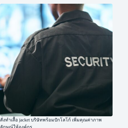
สั่งทำเสื้อ jacket บริษัทพร้อมปักโลโก้ เพิ่มคุณค่าภาพ
ลักษณ์ให้องค์กร