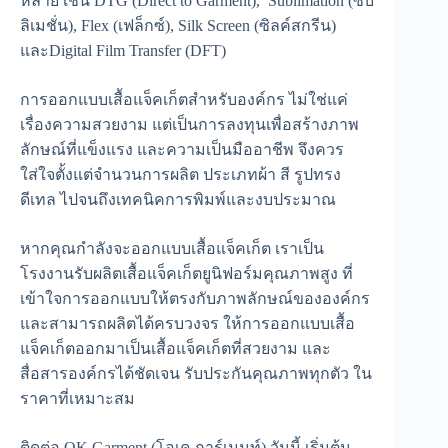
หลาย เช่น DTG (Direct to Garment), Sublimation (ซับ
ลิเมชั่น), Flex (เฟล็กซ์), Silk Screen (ซิลค์สกรีน)
และDigital Film Transfer (DFT)
การออกแบบเสื้อแจ็คเก็ตสำหรับองค์กร ไม่ใช่แค่
เรื่องความสวยงาม แต่เป็นการลงทุนเพื่อสร้างภาพ
ลักษณ์ที่แข็งแรง และความเป็นมืออาชีพ จึงควร
ใส่ใจตั้งแต่จำนวนการผลิต ประเภทผ้า สี รูปทรง
ดีเทล ไปจนถึงเทคนิคการพิมพ์และงบประมาณ
หากคุณกำลังจะออกแบบเสื้อแจ็คเก็ต เราเป็น
โรงงานรับผลิตเสื้อแจ็คเก็ตยูนิฟอร์มคุณภาพสูง ที่
เข้าใจการออกแบบให้ตรงกับภาพลักษณ์ขององค์กร
และสามารถผลิตได้ครบวงจร ให้การออกแบบเสื้อ
แจ็คเก็ตออกมาเป็นเสื้อแจ็คเก็ตที่สวยงาม และ
สื่อสารองค์กรได้ชัดเจน รับประกันคุณภาพทุกตัว ใน
ราคาที่เหมาะสม
ติดต่อ OK Garment (โอเค การ์เมนท์) วันนี้ เริ่มต้น