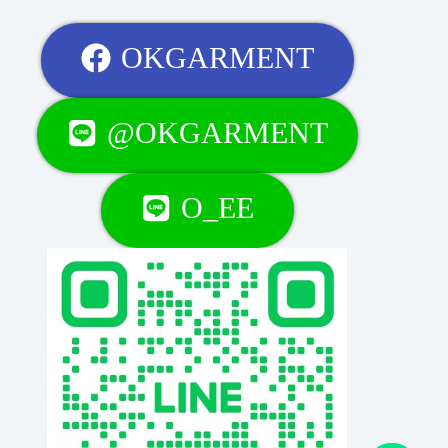
OKGARMENT
@OKGARMENT
O_EE