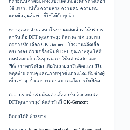
กลายเป็นคำตอบที่ทั้งแบรนด์และองค์กรต่างเลือก
ใช้ เพราะให้ทั้ง ความสวย ความคม ความทน
และต้นทุนคุ้มค่า ที่ใช้ได้กับทุกผ้า
หากคุณกำลังมองหาโรงงานผลิตเสื้อที่ให้บริการ
สกรีนเสื้อ DFT คุณภาพสูง สีสด คมชัด และทน
ต่อการซัก เลือก OK-Garment โรงงานผลิตเสื้อ
ครบวงจร ด้วยเครื่องพิมพ์ DFT คุณภาพสูง ให้สี
คมชัดละเอียดในทุกจุด เราใช้หมึกพิเศษ และ
ฟิล์มเกรดพรีเมียม เพื่อให้ลายสกรีนติดแน่น สีไม่
หลุดง่าย ควบคุมคุณภาพทุกขั้นตอนโดยทีมช่างผู้
เชี่ยวชาญ ตั้งแต่การออกแบบจนถึงการรีดฟิล์ม
ติดต่อเราเพื่อเริ่มต้นผลิตเสื้อสกรีน ด้วยเทคนิค
DFTคุณภาพสูงได้แล้ววันนี้
OK-Garment
ติดต่อได้ที่ ฝ่ายขาย
Facebook:
https://www.facebook.com/OkGarment