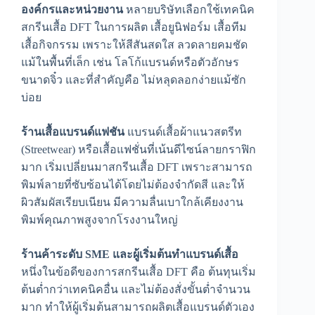
องค์กรและหน่วยงาน
หลายบริษัทเลือกใช้เทคนิค
สกรีนเสื้อ DFT ในการผลิต เสื้อยูนิฟอร์ม เสื้อทีม
เสื้อกิจกรรม เพราะให้สีสันสดใส ลวดลายคมชัด
แม้ในพื้นที่เล็ก เช่น โลโก้แบรนด์หรือตัวอักษร
ขนาดจิ๋ว และที่สำคัญคือ ไม่หลุดลอกง่ายแม้ซัก
บ่อย
ร้านเสื้อแบรนด์แฟชัน
แบรนด์เสื้อผ้าแนวสตรีท
(Streetwear) หรือเสื้อแฟชั่นที่เน้นดีไซน์ลายกราฟิก
มาก เริ่มเปลี่ยนมาสกรีนเสื้อ DFT เพราะสามารถ
พิมพ์ลายที่ซับซ้อนได้โดยไม่ต้องจำกัดสี และให้
ผิวสัมผัสเรียบเนียน มีความลื่นเบาใกล้เคียงงาน
พิมพ์คุณภาพสูงจากโรงงานใหญ่
ร้านค้าระดับ SME และผู้เริ่มต้นทำแบรนด์เสื้อ
หนึ่งในข้อดีของการสกรีนเสื้อ DFT คือ ต้นทุนเริ่ม
ต้นต่ำกว่าเทคนิคอื่น และไม่ต้องสั่งขั้นต่ำจำนวน
มาก ทำให้ผู้เริ่มต้นสามารถผลิตเสื้อแบรนด์ตัวเอง