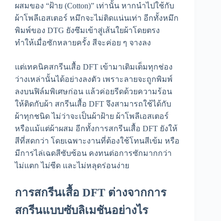
ผสมของ “ฝ้าย (Cotton)” เท่านั้น หากนำไปใช้กับ
ผ้าโพลีเอสเตอร์ หมึกจะไม่ติดแน่นเท่า อีกทั้งหมึก
พิมพ์ของ DTG ยังซึมเข้าสู่เส้นใยผ้าโดยตรง
ทำให้เมื่อซักหลายครั้ง สีจะค่อย ๆ จางลง
แต่เทคนิคสกรีนเสื้อ DFT เข้ามาเติมเต็มทุกช่อง
ว่างเหล่านั้นได้อย่างลงตัว เพราะลายจะถูกพิมพ์
ลงบนฟิล์มพิเศษก่อน แล้วค่อยรีดด้วยความร้อน
ให้ติดกับผ้า สกรีนเสื้อ DFT จึงสามารถใช้ได้กับ
ผ้าทุกชนิด ไม่ว่าจะเป็นผ้าฝ้าย ผ้าโพลีเอสเตอร์
หรือแม้แต่ผ้าผสม อีกทั้งการสกรีนเสื้อ DFT ยังให้
สีที่สดกว่า โดยเฉพาะงานที่ต้องใช้โทนสีเข้ม หรือ
มีการไล่เฉดสีซับซ้อน คงทนต่อการซักมากกว่า
ไม่แตก ไม่ซีด และไม่หลุดร่อนง่าย
การ
สกรีนเสื้อ DFT
ต่างจากการ
สกรีนแบบซับลิเมชันอย่างไร