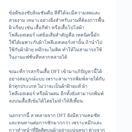
ข้อดีของซับลิเมชันคือ สีที่ได้จะมีความสดและ
สวยงาม เหมาะอย่างยิ่งสำหรับงานที่ต้องการพื้น
ผิวเรียบ เช่น เสื้อกีฬา หรือเสื้อโปโลผ้า
โพลีเอสเตอร์ แต่ข้อเสียสำคัญคือ เทคนิคนี้มัก
ใช้ได้เฉพาะกับผ้าโพลีเอสเตอร์เท่านั้น ถ้านำไป
ใช้กับผ้าฝ้าย หมึกจะไม่ติด ทำให้ไม่สามารถใช้
ในงานแฟชั่นที่หลากหลายได้
ขณะที่การสกรีนเสื้อ DFT เข้ามาแก้ปัญหานี้ได้
อย่างสมบูรณ์แบบ เพราะสามารถพิมพ์ลายได้กับ
ผ้าทุกประเภท ไม่ว่าจะเป็นผ้าฝ้ายแท้ ผ้า
โพลีเอสเตอร์ หรือผ้าผสม อีกทั้งยังสามารถพิมพ์
ลงบนเสื้อสีเข้มได้โดยไม่ทำให้สีเพี้ยน
นอกจากนี้ ลวดลายจาก DFT ยังมีความคมชัด
และทนทานต่อการซักมากกว่า เพราะหมึกและ
กาวทำหน้าที่ยึดติดบนผ้าอย่างแน่นหนา ต่างจาก