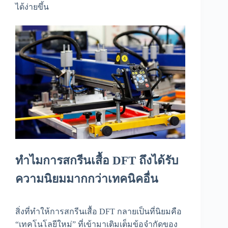
ได้ง่ายขึ้น
ทำไมการ
สกรีนเสื้อ DFT
ถึงได้รับ
ความนิยมมากกว่าเทคนิคอื่น
สิ่งที่ทำให้การสกรีนเสื้อ DFT กลายเป็นที่นิยมคือ
“เทคโนโลยีใหม่” ที่เข้ามาเติมเต็มข้อจำกัดของ