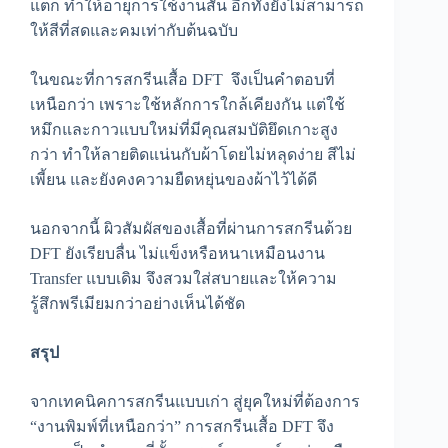
แตก ทำให้อายุการใช้งานสั้น อีกทั้งยังไม่สามารถ
ให้สีที่สดและคมเท่ากับต้นฉบับ
ในขณะที่การสกรีนเสื้อ DFT จึงเป็นคำตอบที่
เหนือกว่า เพราะใช้หลักการใกล้เคียงกัน แต่ใช้
หมึกและกาวแบบใหม่ที่มีคุณสมบัติยึดเกาะสูง
กว่า ทำให้ลายติดแน่นกับผ้าโดยไม่หลุดง่าย สีไม่
เพี้ยน และยังคงความยืดหยุ่นของผ้าไว้ได้ดี
นอกจากนี้ ผิวสัมผัสของเสื้อที่ผ่านการสกรีนด้วย
DFT ยังเรียบลื่น ไม่แข็งหรือหนาเหมือนงาน
Transfer แบบเดิม จึงสวมใส่สบายและให้ความ
รู้สึกพรีเมียมกว่าอย่างเห็นได้ชัด
สรุป
จากเทคนิคการสกรีนแบบเก่า สู่ยุคใหม่ที่ต้องการ
“งานพิมพ์ที่เหนือกว่า” การสกรีนเสื้อ DFT จึง