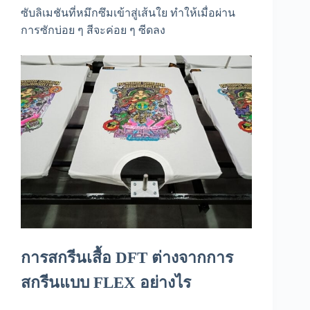
ซับลิเมชันที่หมึกซึมเข้าสู่เส้นใย ทำให้เมื่อผ่าน
การซักบ่อย ๆ สีจะค่อย ๆ ซีดลง
การ
สกรีนเสื้อ DFT
ต่างจากการ
สกรีนแบบ FLEX อย่างไร