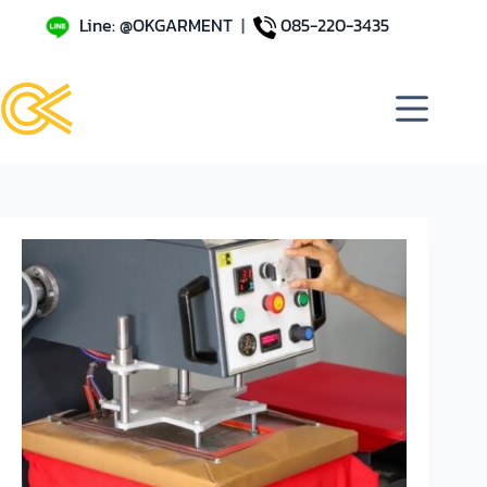
Line: @OKGARMENT
|
085-220-3435