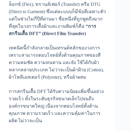
ล็อกซ์ (Flex), ทรานส์เฟอร์ (Transfer) หรือ DTG
(Direct to Garment) ซึ่งแต่ละแบบก็มีข้อดีเฉพาะตัว
แต่ในช่วงไม่กี่ปีที่ผ่านมา ชื่อหนึ่งที่ถูกพูดถึงมาก
ที่สุดในวงการเสื้อผ้าและงานพิมพ์ก็คือ
“การ
สกรีนเสื้อ DFT
” (Direct Film Transfer)
เทคนิคนี้กำลังกลายเป็นเทรนด์หลักของวงการ
เพราะสามารถตอบโจทย์ทั้งด้านคุณภาพของสี
ความคมชัด ความทนทาน และยัง ใช้ได้กับผ้า
หลากหลายประเภท ไม่ว่าจะเป็นผ้าฝ้าย (Cotton),
ผ้าโพลีเอสเตอร์ (Polyester), หรือผ้าผสม
การสกรีนเสื้อ DFT ได้รับความนิยมเพิ่มขึ้นอย่าง
รวดเร็ว ทั้งในระดับธุรกิจขนาดเล็กไปจนถึง
องค์กรขนาดใหญ่ เนื่องจากตอบโจทย์ทั้งด้าน
คุณภาพ ความรวดเร็ว และความคุ้มค่าในการ
ผลิต ไม่ว่าจะเป็น