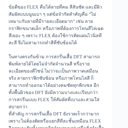
ข้อดีของ FLEX คือได้ลายที่คม สีสันชัด และมีผิว
สัมผัสแบบนูนเบา ๆ แต่ข้อจำกัดสำคัญคือ “ไม่
เหมาะกับลายที่มีรายละเอียดมาก” เช่น ลาย
กราฟิกขนาดเล็ก หรือภาพที่ต้องการโทนสีไล่เฉด
สีเยอะ ๆ เพราะ FLEX ต้องใช้การตัดแผ่นไวนิลที
ละสี จึงไม่สามารถทำสีที่ซับซ้อนได้
ในทางตรงกันข้าม การสกรีนเสื้อ DFT สามารถ
พิมพ์ลายได้โดยไม่จำกัดจำนวนสี หรือราย
ละเอียดของดีไซน์ ไม่ว่าจะเป็นภาพวาดเสมือน
จริง ลายกราฟิกซับซ้อน หรือภาพโทนไล่สี ก็
สามารถทำออกมาได้อย่างคมชัดทุกพิกเซล อีก
ทั้งพื้นผิวของ DFT ยังมีความบางและเรียบกว่า
การสกรีนแบบ FLEX ให้สัมผัสที่เบาและสวมใส่
สบายกว่า
ที่สำคัญ การสกรีนเสื้อ DFT ยังรวดเร็วกว่ามาก
เพราะไม่ต้องตัดหรือแยกสีทีละชั้นเหมือน FLEX