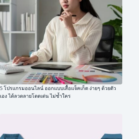
5 โปรแกรมออนไลน์ ออกแบบเสื้อแจ็คเก็ต ง่ายๆ ด้วยตัว
เอง ได้ลวดลายโดดเด่น ไม่ซ้ำใคร