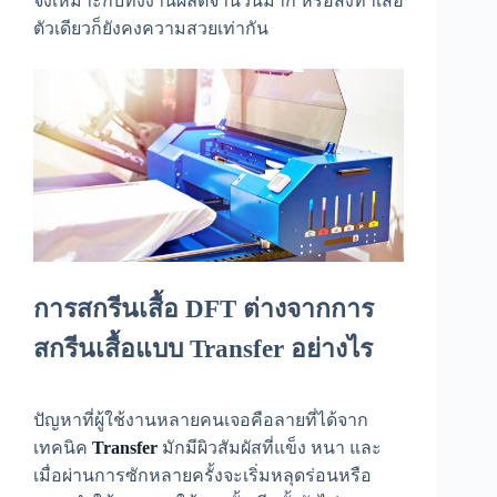
จึงเหมาะกับทั้งงานผลิตจำนวนมาก หรือสั่งทำเสื้อ
ตัวเดียวก็ยังคงความสวยเท่ากัน
การ
สกรีนเสื้อ DFT
ต่างจากการ
สกรีนเสื้อแบบ Transfer อย่างไร
ปัญหาที่ผู้ใช้งานหลายคนเจอคือลายที่ได้จาก
เทคนิค
Transfer
มักมีผิวสัมผัสที่แข็ง หนา และ
เมื่อผ่านการซักหลายครั้งจะเริ่มหลุดร่อนหรือ