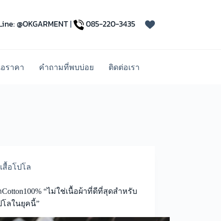
Line: @OKGARMENT
|
085-220-3435
นอราคา
คำถามที่พบบ่อย
ติดต่อเรา
เสื้อโปโล
้าCotton100% “ไม่ใช่เนื้อผ้าที่ดีที่สุดสำหรับ
โปโลในยุคนี้”