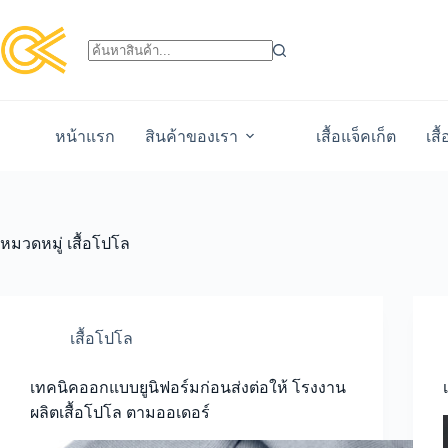
หน้าแรก
สินค้าของเรา
เสื้อแจ็คเก็ต
เสื
หมวดหมู่
เสื้อโปโล
เสื้อโปโล
เทคนิคออกแบบยูนิฟอร์มก่อนส่งต่อให้ โรงงาน
ผลิตเสื้อโปโล ตามออเดอร์