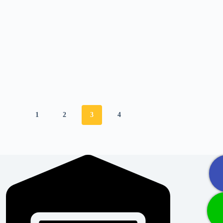
1
2
3
4