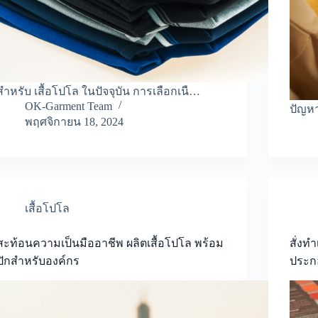
สำหรับ เสื้อโปโล ในปัจจุบัน การเลือกเนื…
OK-Garment Team
ปัญหา
พฤศจิกายน 18, 2024
เสื้อโปโล
สะท้อนความเป็นมืออาชีพ ผลิตเสื้อโปโล พร้อม
สั่งท
ปักสำหรับองค์กร
ประก