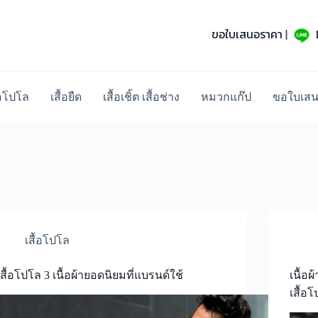
ขอใบเสนอราคา
|
้อโปโล
เสื้อยืด
เสื้อเชิ้ต เสื้อช่าง
หมวกแก๊ป
ขอใบเส
เสื้อโปโล
เสื้อโปโล 3 เนื้อผ้ายอดนิยมที่แบรนด์ใช้
เนื้อผ
เสื้อ