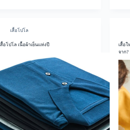
เสื้อโปโล
เสื้อโปโล เนื้อผ้าเย็นแห่งปี
เสื้อ
จาก?